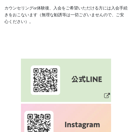
カウンセリングor体験後、入会をご希望いただける方には入会手続
きをおこないます（無理な勧誘等は一切ございませんので、ご安
心ください）。