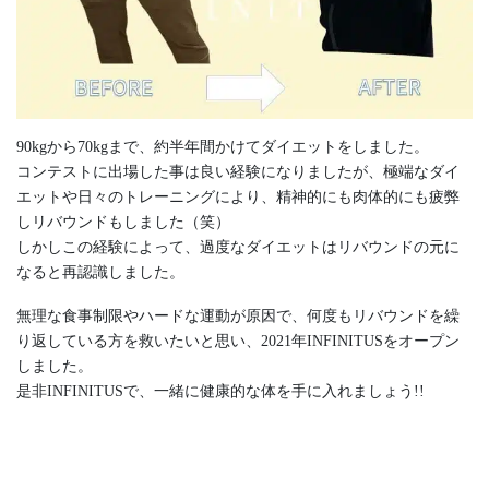
90kgから70kgまで、約半年間かけてダイエットをしました。
コンテストに出場した事は良い経験になりましたが、極端なダイ
エットや日々のトレーニングにより、精神的にも肉体的にも疲弊
しリバウンドもしました（笑）
しかしこの経験によって、過度なダイエットはリバウンドの元に
なると再認識しました。
無理な食事制限やハードな運動が原因で、何度もリバウンドを繰
り返している方を救いたいと思い、2021年INFINITUSをオープン
しました。
是非INFINITUSで、一緒に健康的な体を手に入れましょう!!