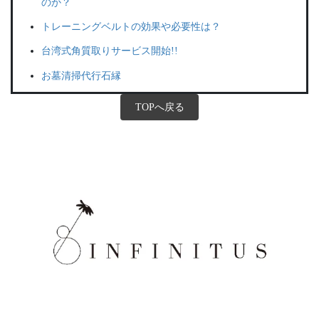
のか？
トレーニングベルトの効果や必要性は？
台湾式角質取りサービス開始!!
お墓清掃代行石縁
TOPへ戻る