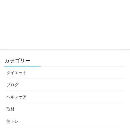
【筋トレ初心者におすすめ】背中トレ5選
2022年12月26日
【筋トレ初心者におすすめ】胸トレ5選
2022年12月25日
カテゴリー
ダイエット
ブログ
ヘルスケア
取材
筋トレ