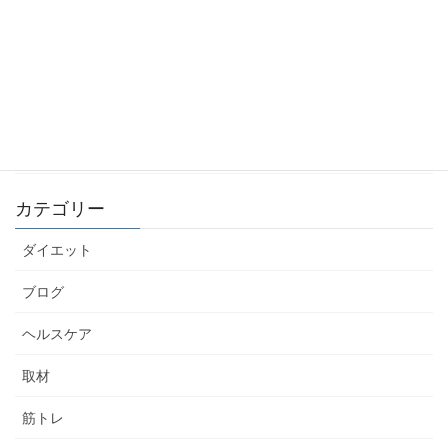
【筋トレ初心者におすすめ】背中トレ5選
2022年12月26日
【筋トレ初心者におすすめ】胸トレ5選
2022年12月25日
カテゴリー
ダイエット
ブログ
ヘルスケア
取材
筋トレ