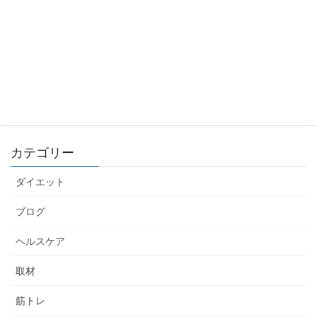
【筋トレ初心者におすすめ】背中トレ5選
2022年12月26日
【筋トレ初心者におすすめ】胸トレ5選
2022年12月25日
カテゴリー
ダイエット
ブログ
ヘルスケア
取材
筋トレ