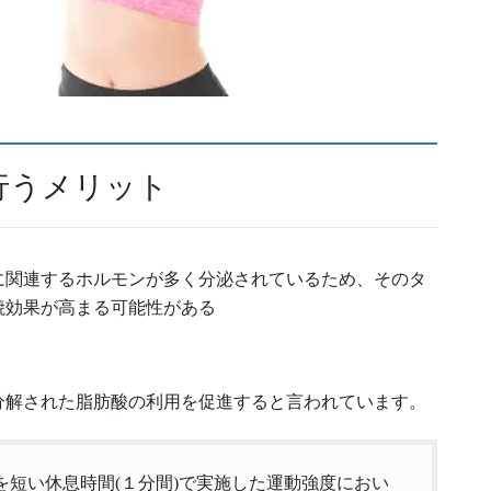
行うメリット
に関連するホルモンが多く分泌されているため、そのタ
焼効果が高まる可能性がある
分解された脂肪酸の利用を促進すると言われています。
トを短い休息時間(１分間)で実施した運動強度におい