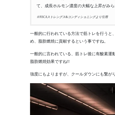
て、成長ホルモン濃度の大幅な上昇がみら
※NSCAストレングス&コンディショニングより引用
一般的に行われている方法で筋トレを行うと
め、脂肪燃焼に貢献するという事ですね。
一般的に言われている、筋トレ後に有酸素運
脂肪燃焼効果ですね!!
強度にもよりますが、クールダウンにも繋がり