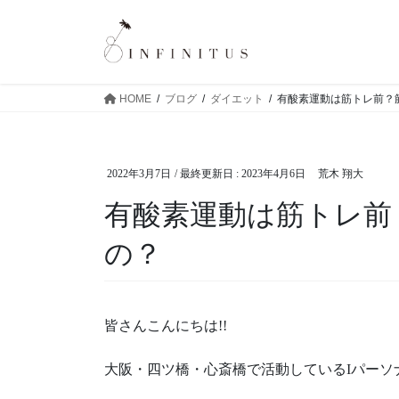
HOME
ブログ
ダイエット
有酸素運動は筋トレ前？
2022年3月7日
/ 最終更新日 :
2023年4月6日
荒木 翔大
有酸素運動は筋トレ前
の？
皆さんこんにちは!!
大阪・四ツ橋・心斎橋で活動しているIパーソナル