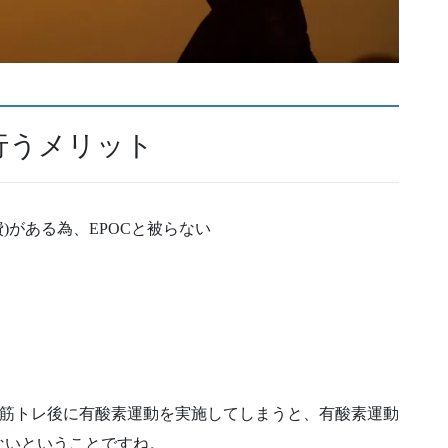
行うメリット
)がある為、EPOCと被らない
、筋トレ後に有酸素運動を実施してしまうと、有酸素運動
ないということですね。